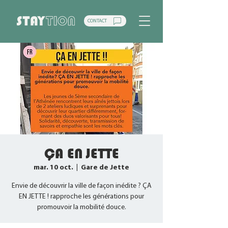
CONTACT
ÇA EN JETTE
mar. 10 oct.
  |  
Gare de Jette
Envie de découvrir la ville de façon inédite ? ÇA
EN JETTE ! rapproche les générations pour
promouvoir la mobilité douce.