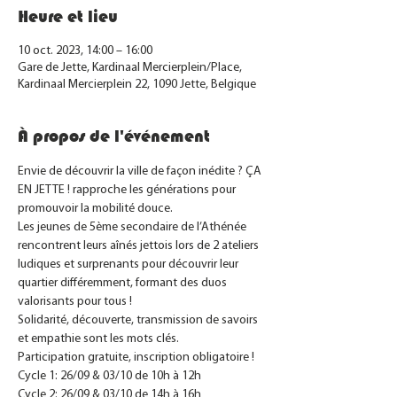
Heure et lieu
10 oct. 2023, 14:00 – 16:00
Gare de Jette, Kardinaal Mercierplein/Place,
Kardinaal Mercierplein 22, 1090 Jette, Belgique
À propos de l'événement
Envie de découvrir la ville de façon inédite ? ÇA 
EN JETTE ! rapproche les générations pour 
promouvoir la mobilité douce.
Les jeunes de 5ème secondaire de l’Athénée 
rencontrent leurs aînés jettois lors de 2 ateliers 
ludiques et surprenants pour découvrir leur 
quartier différemment, formant des duos 
valorisants pour tous !
Solidarité, découverte, transmission de savoirs 
et empathie sont les mots clés.
Participation gratuite, inscription obligatoire !
Cycle 1: 26/09 & 03/10 de 10h à 12h
Cycle 2: 26/09 & 03/10 de 14h à 16h