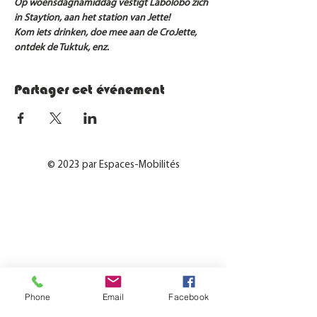
Op woensdagnamiddag vestigt Labolobo zich 
in Staytion, aan het station van Jette! 
Kom iets drinken, doe mee aan de CroJette, 
ontdek de Tuktuk, enz.
Partager cet événement
© 2023 par Espaces-Mobilités
Phone
Email
Facebook