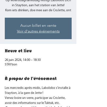
Op woensdagnamiddag vestigt Labolobo zich
in Staytion, aan het station van Jette!
Aucun billet en vente
Voir d'autres événements
Heure et lieu
26 juin 2024, 14:00 – 18:30
STAYtion
À propos de l'événement
Les mercredis après-midis, Labolobo s'installe à 
Staytion, à la gare de Jette ! 
Venez boire un verre, participer au CroJette, 
avoir des informations sur le Tuktuk, etc.