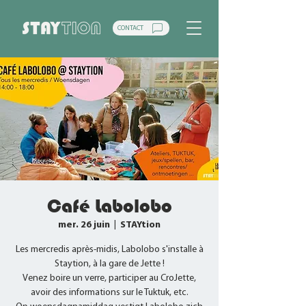
CONTACT
Café Labolobo
mer. 26 juin
  |  
STAYtion
Les mercredis après-midis, Labolobo s'installe à
Staytion, à la gare de Jette !
Venez boire un verre, participer au CroJette,
avoir des informations sur le Tuktuk, etc.