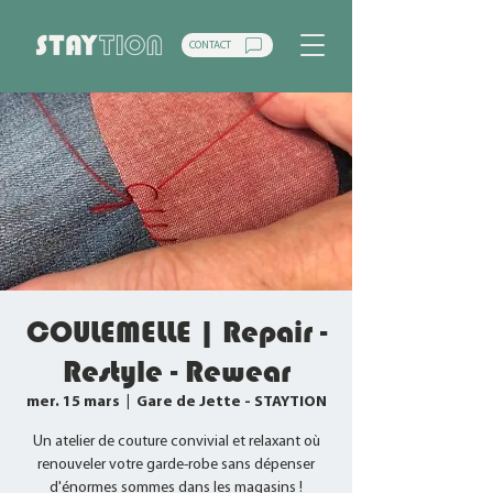
CONTACT
COULEMELLE | Repair -
Restyle - Rewear
mer. 15 mars
  |  
Gare de Jette - STAYTION
Un atelier de couture convivial et relaxant où
renouveler votre garde-robe sans dépenser
d'énormes sommes dans les magasins !