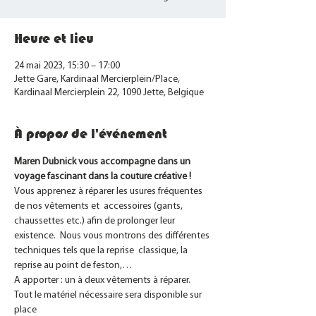
Heure et lieu
24 mai 2023, 15:30 – 17:00
Jette Gare, Kardinaal Mercierplein/Place,
Kardinaal Mercierplein 22, 1090 Jette, Belgique
À propos de l'événement
Maren Dubnick vous accompagne dans un 
voyage fascinant dans la couture créative !
Vous apprenez à réparer les usures fréquentes 
de nos vêtements et  accessoires (gants, 
chaussettes etc.) afin de prolonger leur 
existence.  Nous vous montrons des différentes 
techniques tels que la reprise  classique, la 
reprise au point de feston,…
A apporter : un à deux vêtements à réparer.
Tout le matériel nécessaire sera disponible sur 
place