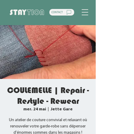
CONTACT
COULEMELLE | Repair -
Restyle - Rewear
mer. 24 mai
  |  
Jette Gare
Un atelier de couture convivial et relaxant où
renouveler votre garde-robe sans dépenser
d'énormes sommes dans les magasins !