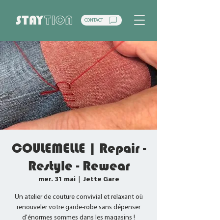
CONTACT
COULEMELLE | Repair -
Restyle - Rewear
mer. 31 mai
  |  
Jette Gare
Un atelier de couture convivial et relaxant où
renouveler votre garde-robe sans dépenser
d'énormes sommes dans les magasins !