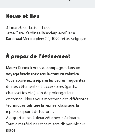
Heure et lieu
31 mai 2023, 15:30 – 17:00
Jette Gare, Kardinaal Mercierplein/Place,
Kardinaal Mercierplein 22, 1090 Jette, Belgique
À propos de l'événement
Maren Dubnick vous accompagne dans un 
voyage fascinant dans la couture créative !
Vous apprenez à réparer les usures fréquentes 
de nos vêtements et  accessoires (gants, 
chaussettes etc.) afin de prolonger leur 
existence.  Nous vous montrons des différentes 
techniques tels que la reprise  classique, la 
reprise au point de feston,…
A apporter : un à deux vêtements à réparer.
Tout le matériel nécessaire sera disponible sur 
place