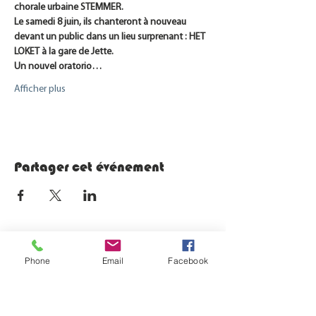
chorale urbaine STEMMER.
Le samedi 8 juin, ils chanteront à nouveau 
devant un public dans un lieu surprenant : HET 
LOKET à la gare de Jette.
Un nouvel oratorio…
Afficher plus
Partager cet événement
© 2023 par Espaces-Mobilités
Phone
Email
Facebook