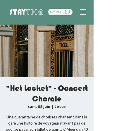
CONTACT
"Het Locket" - Concert
Chorale
sam. 08 juin
  |  
Jette
Une quarantaine de choristes chantent dans la
gare une histoire de voyageur n'ayant pas de
quoi se payer son billet de train... // Meer dan 40