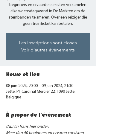
beginners en ervaarde cursisten verzamelen
elke woensdagavond in De Markten om de
stembanden te smeren. Over een reiziger die
geen treinticket kan betalen.
Les inscriptions sont closes
Voir d'autres événements
Heure et lieu
08 juin 2024, 20:00 – 09 juin 2024, 21:30
Jette, Pl. Cardinal Mercier 22, 1090 Jette,
Belgique
À propos de l'événement
(NL) (in frans hier onder)
Meer dan 40 beginners en ervaren cursisten 