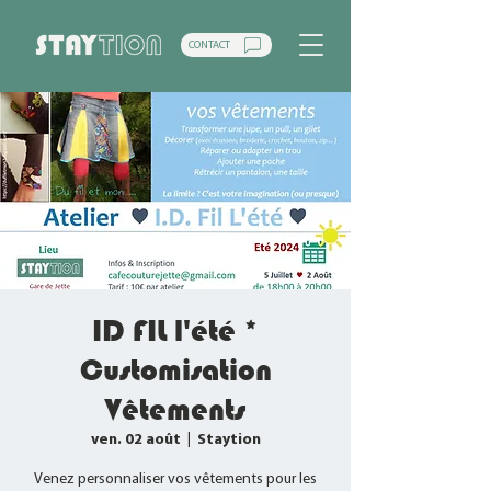
CONTACT
ID FIL l'été *
Customisation
Vêtements
ven. 02 août
  |  
Staytion
Venez personnaliser vos vêtements pour les