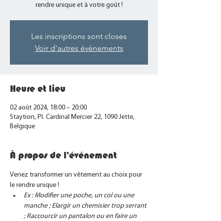
rendre unique et à votre goût !
Les inscriptions sont closes
Voir d'autres événements
Heure et lieu
02 août 2024, 18:00 – 20:00
Staytion, Pl. Cardinal Mercier 22, 1090 Jette,
Belgique
À propos de l'événement
Venez transformer un vêtement au choix pour 
le rendre unique !
Ex : Modifier une poche, un col ou une 
manche ; Elargir un chemisier trop serrant 
; Raccourcir un pantalon ou en faire un 