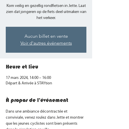
Kom veilig en gezellig rondfietsen in Jette. Laat
zien dat jongeren op de fiets deel uitmaken van
het verkeer.
Aucun billet en vente
Voir d'autres événements
Heure et lieu
17 mars 2024, 14:00 – 16:00
Départ & Arrivée à STAYtion
À propos de l'événement
Dans une ambiance décontractée et 
conviviale, venez roulez dans Jette et montrer 
que les jeunes cyclistes sont bien présents 