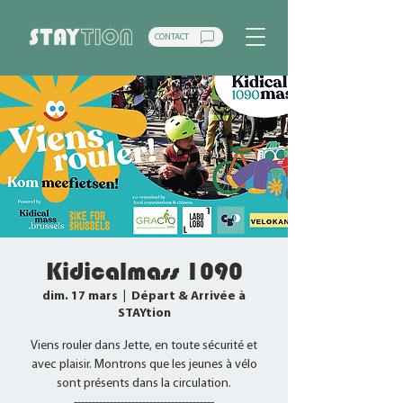
CONTACT
Kidicalmass 1090
dim. 17 mars
  |  
Départ & Arrivée à
STAYtion
Viens rouler dans Jette, en toute sécurité et
avec plaisir. Montrons que les jeunes à vélo
sont présents dans la circulation.
---------------------------------------