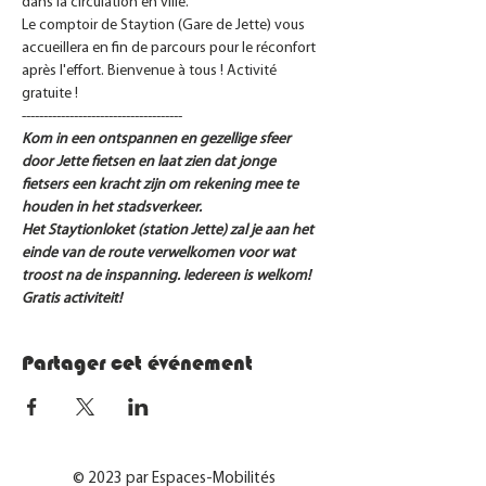
dans la circulation en ville. 
Le comptoir de Staytion (Gare de Jette) vous 
accueillera en fin de parcours pour le réconfort 
après l'effort. Bienvenue à tous ! Activité 
gratuite !
-------------------------------------
Kom in een ontspannen en gezellige sfeer 
door Jette fietsen en laat zien dat jonge 
fietsers een kracht zijn om rekening mee te 
houden in het stadsverkeer. 
Het Staytionloket (station Jette) zal je aan het 
einde van de route verwelkomen voor wat 
troost na de inspanning. Iedereen is welkom! 
Gratis activiteit!
Partager cet événement
© 2023 par Espaces-Mobilités