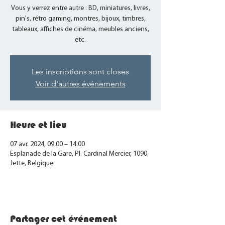
Vous y verrez entre autre : BD, miniatures, livres,
pin's, rétro gaming, montres, bijoux, timbres,
tableaux, affiches de cinéma, meubles anciens,
etc.
Les inscriptions sont closes
Voir d'autres événements
Heure et lieu
07 avr. 2024, 09:00 – 14:00
Esplanade de la Gare, Pl. Cardinal Mercier, 1090
Jette, Belgique
Partager cet événement