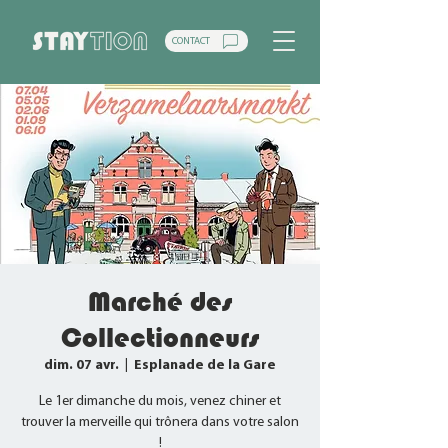
CONTACT
Marché des
Collectionneurs
dim. 07 avr.
  |  
Esplanade de la Gare
Le 1er dimanche du mois, venez chiner et
trouver la merveille qui trônera dans votre salon
!