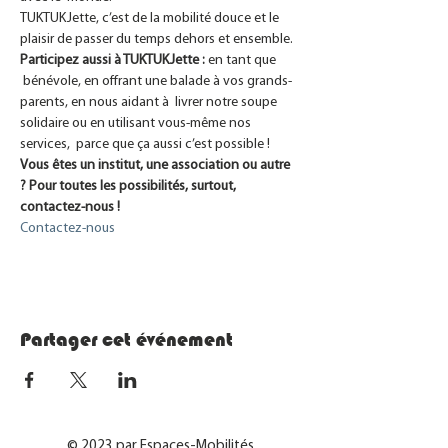
TUKTUKJette, c’est de la mobilité douce et le 
plaisir de passer du temps dehors et ensemble.
Participez aussi à TUKTUKJette :
 en tant que 
 bénévole, en offrant une balade à vos grands-
parents, en nous aidant à  livrer notre soupe 
solidaire ou en utilisant vous-même nos 
services,  parce que ça aussi c’est possible !
Vous êtes un institut, une association ou autre 
? Pour toutes les possibilités, surtout, 
contactez-nous !
Contactez-nous
Partager cet événement
© 2023 par Espaces-Mobilités