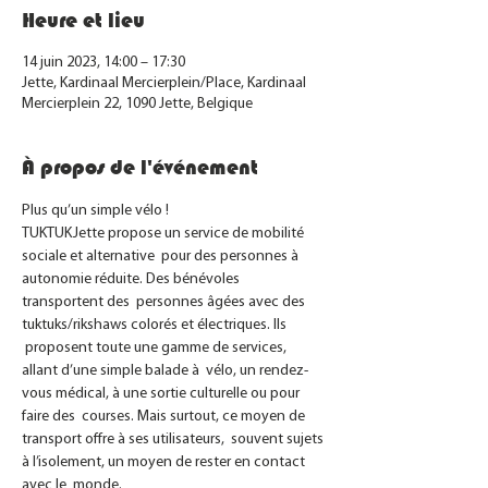
Heure et lieu
14 juin 2023, 14:00 – 17:30
Jette, Kardinaal Mercierplein/Place, Kardinaal
Mercierplein 22, 1090 Jette, Belgique
À propos de l'événement
Plus qu’un simple vélo ! 
TUKTUKJette propose un service de mobilité 
sociale et alternative  pour des personnes à 
autonomie réduite. Des bénévoles 
transportent des  personnes âgées avec des 
tuktuks/rikshaws colorés et électriques. Ils 
 proposent toute une gamme de services, 
allant d’une simple balade à  vélo, un rendez-
vous médical, à une sortie culturelle ou pour 
faire des  courses. Mais surtout, ce moyen de 
transport offre à ses utilisateurs,  souvent sujets 
à l’isolement, un moyen de rester en contact 
avec le  monde.