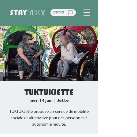
CONTACT
TUKTUKJETTE
mer. 14 juin
  |  
Jette
TUKTUKJette propose un service de mobilité
sociale et alternative pour des personnes à
autonomie réduite.