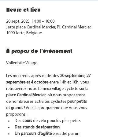
Heure et lieu
20 sept. 2023, 14:00 – 18:00
Jette place Cardinal Mercier, Pl. Cardinal Mercier,
1090 Jette, Belgique
À propos de l'événement
Les mercredis après-midis des 
20 septembre, 27 
septembre et 4 octobre
 entre 14h et 18h, vous 
retrouverez notre fameux village cycliste sur la 
place Cardinal Mercier
, où nous proposerons 
de nombreuses activités cyclistes 
pour petits 
et grands 
! Voici le programme que nous vous 
proposons :
Des
 cours 
de vélo pour les plus petits
Des stands de réparation
Un parcours d’agilité
 encadré par un 