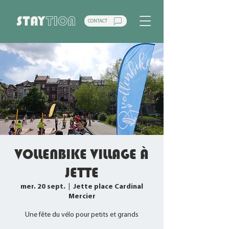
CONTACT
VOLLENBIKE VILLAGE À
JETTE
mer. 20 sept.
  |  
Jette place Cardinal
Mercier
Une fête du vélo pour petits et grands