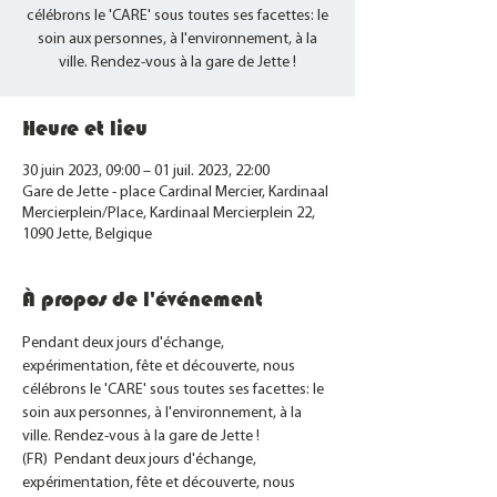
célébrons le 'CARE' sous toutes ses facettes: le
soin aux personnes, à l'environnement, à la
ville. Rendez-vous à la gare de Jette !
Heure et lieu
30 juin 2023, 09:00 – 01 juil. 2023, 22:00
Gare de Jette - place Cardinal Mercier, Kardinaal
Mercierplein/Place, Kardinaal Mercierplein 22,
1090 Jette, Belgique
À propos de l'événement
Pendant deux jours d'échange, 
expérimentation, fête et découverte, nous 
célébrons le 'CARE' sous toutes ses facettes: le 
soin aux personnes, à l'environnement, à la 
ville. Rendez-vous à la gare de Jette !
(FR)  Pendant deux jours d'échange, 
expérimentation, fête et découverte, nous 