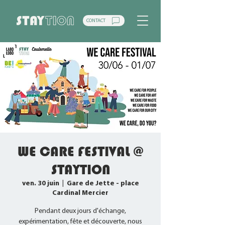
CONTACT
WE CARE FESTIVAL @
STAYTION
ven. 30 juin
  |  
Gare de Jette - place
Cardinal Mercier
Pendant deux jours d'échange,
expérimentation, fête et découverte, nous