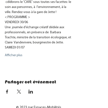
 célébrons le 'CARE' sous toutes ses facettes: le 
soin aux personnes, à  l'environnement, à la 
ville. Rendez-vous à la gare de Jette !
< PROGRAMME >
VENDREDI 30/06
Une  journée d'échange créatif dédiée aux 
professionnels, en présence de  Barbara 
Trachte, ministre de la transition écologique, et 
Claire  Vandevivere, bourgmestre de Jette.
SAMEDI 01/07
Afficher plus
Partager cet événement
© 2023 par Espaces-Mobilités