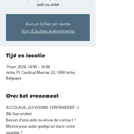
aidé ou aider
Aucun billet en vente
Voir d'autres événements
Tijd en locatie
19 jun 2024, 14:00 – 16:00
Jette, Pl. Cardinal Mercier 22, 1090 Jette,
Belgique
Over het evenement
ACCOLAGE, LES VOISINS S'ENTRAIDENT :-)
(NL hier onder)
Besoin d’une aide ou envie de contact ? 
Motivé pour aider quelqu’un dans votre 
quartier ?