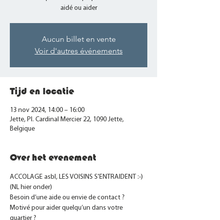
aidé ou aider
Aucun billet en vente
Voir d'autres événements
Tijd en locatie
13 nov 2024, 14:00 – 16:00
Jette, Pl. Cardinal Mercier 22, 1090 Jette,
Belgique
Over het evenement
ACCOLAGE asbl, LES VOISINS S'ENTRAIDENT :-)
(NL hier onder)
Besoin d’une aide ou envie de contact ? 
Motivé pour aider quelqu’un dans votre 
quartier ?