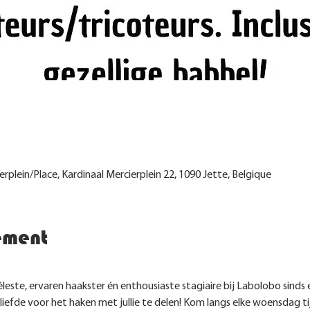
e
erplein/Place, Kardinaal Mercierplein 22, 1090 Jette, Belgique
ement
éleste, ervaren haakster én enthousiaste stagiaire bij Labolobo sinds 
liefde voor het haken met jullie te delen! Kom langs elke woensdag t