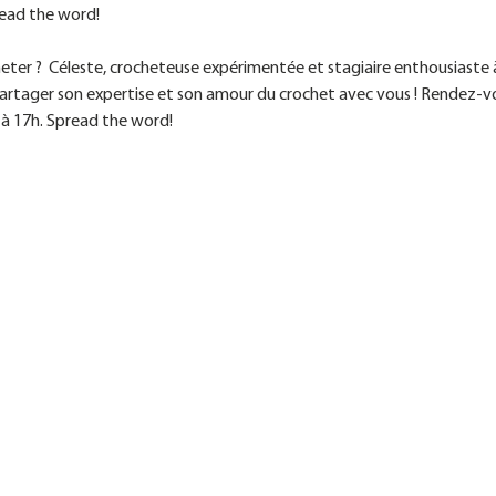
ead the word! 
heter ?  Céleste, crocheteuse expérimentée et stagiaire enthousiaste
artager son expertise et son amour du crochet avec vous ! Rendez-vo
h à 17h. Spread the word! 