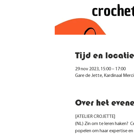
Tijd en locati
29 nov 2023, 15:00 – 17:00
Gare de Jette, Kardinaal Merci
Over het even
[ATELIER CROJETTE]
(NL) Zin om te leren haken?  C
popelen om haar expertise en 