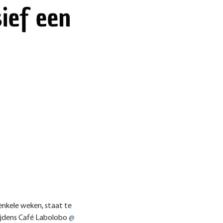
enkele weken, staat te 
ijdens Café Labolobo 
@ 