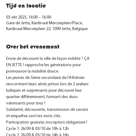
Tijd en locatie
03 okt 2023, 14:00 – 16:00
Gare de Jette, Kardinaal Mercierplein/Place,
Kardinaal Mercierplein 22, 1090 Jette, Belgique
Over het evenement
Envie de découvrir la ville de façon inédite ? ÇA 
EN JETTE ! rapproche les générations pour 
promouvoir la mobilité douce.
Les jeunes de 5ème secondaire de l’Athénée 
rencontrent leurs aînés jettois lors de 2 ateliers 
ludiques et surprenants pour découvrir leur 
quartier différemment, formant des duos 
valorisants pour tous !
Solidarité, découverte, transmission de savoirs 
et empathie sont les mots clés.
Participation gratuite, inscription obligatoire !
Cycle 1: 26/09 & 03/10 de 10h à 12h
Cycle 2: 26/09 & 03/10 de 14h à 16h