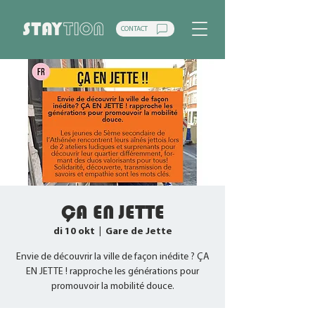
CONTACT
ÇA EN JETTE
di 10 okt
  |  
Gare de Jette
Envie de découvrir la ville de façon inédite ? ÇA
EN JETTE ! rapproche les générations pour
promouvoir la mobilité douce.