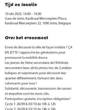
Tijd en locatie
10 okt 2023, 14:00 – 16:00
Gare de Jette, Kardinaal Mercierplein/Place,
Kardinaal Mercierplein 22, 1090 Jette, Belgique
Over het evenement
Envie de découvrir la ville de façon inédite ? ÇA 
EN JETTE ! rapproche les générations pour 
promouvoir la mobilité douce.
Les jeunes de 5ème secondaire de l’Athénée 
rencontrent leurs aînés jettois lors de 2 ateliers 
ludiques et surprenants pour découvrir leur 
quartier différemment, formant des duos 
valorisants pour tous !
Solidarité, découverte, transmission de savoirs 
et empathie sont les mots clés.
Participation gratuite, inscription obligatoire !
Cycle 1: 26/09 & 03/10 de 10h à 12h
Cycle 2: 26/09 & 03/10 de 14h à 16h