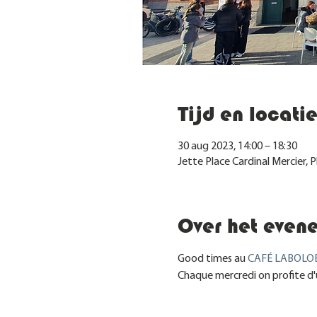
Tijd en locati
30 aug 2023, 14:00 – 18:30
Jette Place Cardinal Mercier, P
Over het even
Good times au 
CAFÉ LABOLOB
Chaque mercredi on profite d'