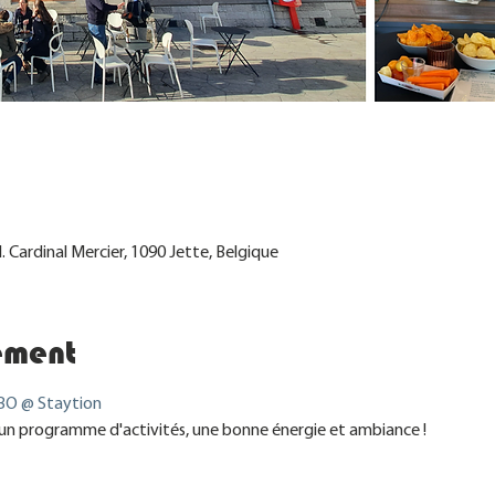
e
l. Cardinal Mercier, 1090 Jette, Belgique
ement
O @ Staytion
un programme d'activités, une bonne énergie et ambiance !