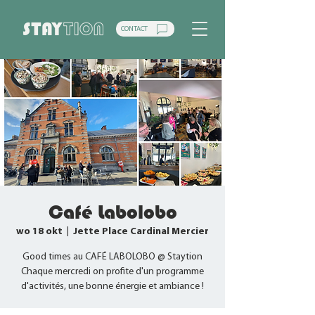
CONTACT
Café Labolobo
wo 18 okt
  |  
Jette Place Cardinal Mercier
Good times au CAFÉ LABOLOBO @ Staytion
Chaque mercredi on profite d'un programme
d'activités, une bonne énergie et ambiance !