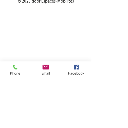
© 2023 door Espaces-Mobilités
Phone
Email
Facebook