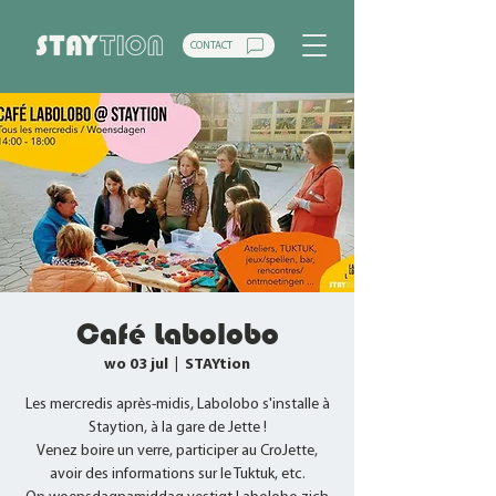
CONTACT
Café Labolobo
wo 03 jul
  |  
STAYtion
Les mercredis après-midis, Labolobo s'installe à
Staytion, à la gare de Jette !
Venez boire un verre, participer au CroJette,
avoir des informations sur le Tuktuk, etc.