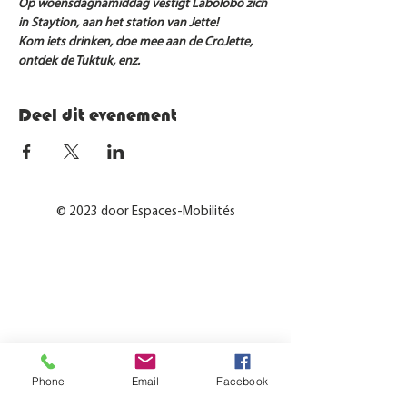
Op woensdagnamiddag vestigt Labolobo zich 
in Staytion, aan het station van Jette! 
Kom iets drinken, doe mee aan de CroJette, 
ontdek de Tuktuk, enz.
Deel dit evenement
© 2023 door Espaces-Mobilités
Phone
Email
Facebook