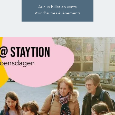
Aucun billet en vente
Voir d'autres événements