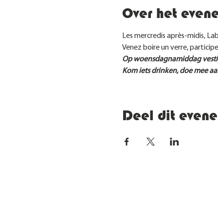
Over het even
Les mercredis après-midis, Labo
Venez boire un verre, participe
Op woensdagnamiddag vestigt L
Kom iets drinken, doe mee aan
Deel dit even