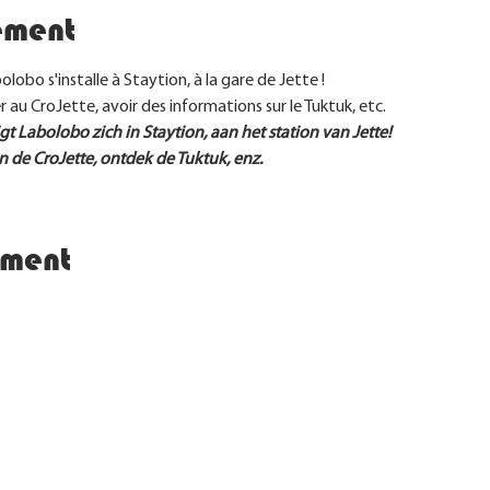
ement
lobo s'installe à Staytion, à la gare de Jette ! 
r au CroJette, avoir des informations sur le Tuktuk, etc.
abolobo zich in Staytion, aan het station van Jette! 
 de CroJette, ontdek de Tuktuk, enz.
ement