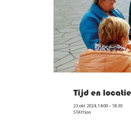
Tijd en locati
23 okt 2024, 14:00 – 18:30
STAYtion