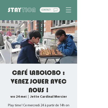
CONTACT
CAFÉ LABOLOBO :
VENEZ JOUER AVEC
NOUS !
wo 24 mei
  |  
Jette Cardinal Mercier
Play time ! Ce mercredi 24 à partir de 14h on