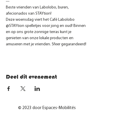
---
Beste vrienden van Labolobo, buren, 
afecionados van STAYtion!
Deze woensdag viert het Café Labolobo 
@STAYtion spelletjes voor jong en oud! Binnen 
en op ons grote zonnige terras kunt je 
genieten van onze lokale producten en 
amuseren met je vrienden. Sfeer gegarandeerd!
Deel dit evenement
© 2023 door Espaces-Mobilités