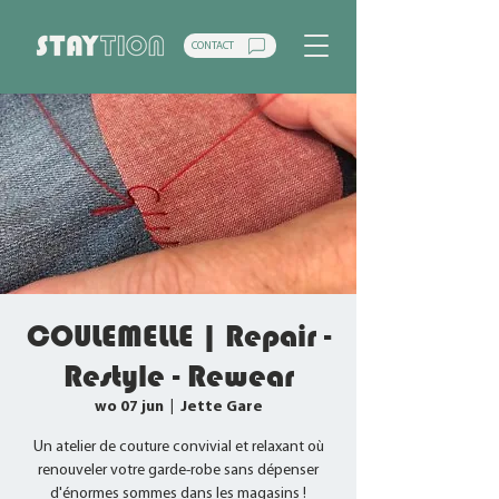
CONTACT
COULEMELLE | Repair -
Restyle - Rewear
wo 07 jun
  |  
Jette Gare
Un atelier de couture convivial et relaxant où
renouveler votre garde-robe sans dépenser
d'énormes sommes dans les magasins !