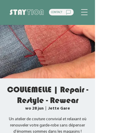
CONTACT
COULEMELLE | Repair -
Restyle - Rewear
wo 28 jun
  |  
Jette Gare
Un atelier de couture convivial et relaxant où
renouveler votre garde-robe sans dépenser
d'énormes sommes dans les magasins !