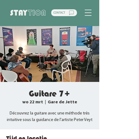
CONTACT
Guitare 7+
wo 22 mrt
  |  
Gare de Jette
Découvrez la guitare avec une méthode très
intuitive sous la guidance de l'artiste Peter Veyt
Tijd en locatie