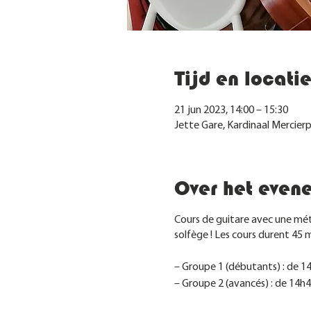
Tijd en locati
21 jun 2023, 14:00 – 15:30
Jette Gare, Kardinaal Mercierp
Over het even
Cours de guitare avec une méth
solfège ! Les cours durent 45 
– Groupe 1 (débutants) : de 14
– Groupe 2 (avancés) : de 14h