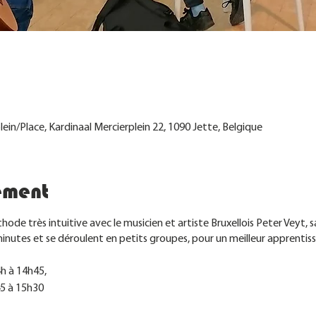
e
lein/Place, Kardinaal Mercierplein 22, 1090 Jette, Belgique
ement
ode très intuitive avec le musicien et artiste Bruxellois Peter Veyt, s
minutes et se déroulent en petits groupes, pour un meilleur apprentis
h à 14h45,
45 à 15h30