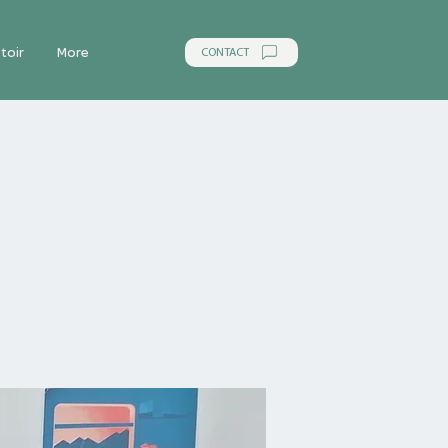
CONTACT
toir
More