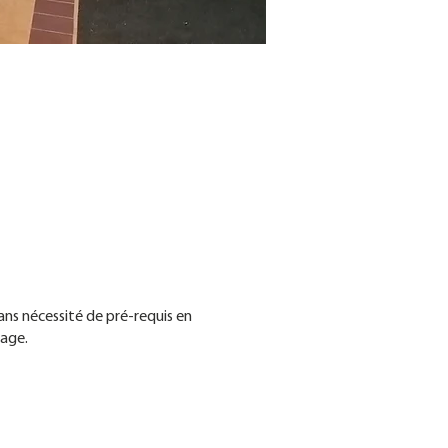
ans nécessité de pré-requis en
sage.