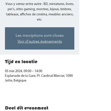
Vous y verrez entre autre : BD, miniatures, livres,
pin's, rétro gaming, montres, bijoux, timbres,
tableaux, affiches de cinéma, meubles anciens,
etc.
Les inscriptions sont closes
Voir d'autres événements
Tijd en locatie
05 mei 2024, 09:00 – 14:00
Esplanade de la Gare, Pl. Cardinal Mercier, 1090
Jette, Belgique
Deel dit evenement