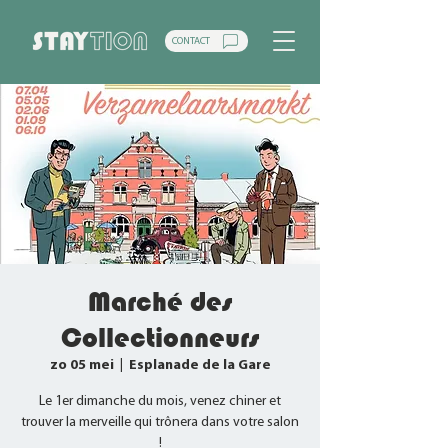
CONTACT
Marché des
Collectionneurs
zo 05 mei
  |  
Esplanade de la Gare
Le 1er dimanche du mois, venez chiner et
trouver la merveille qui trônera dans votre salon
!