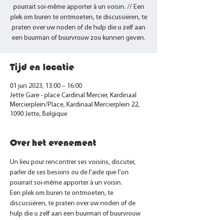
pourrait soi-même apporter à un voisin. // Een
plek om buren te ontmoeten, te discussiëren, te
praten over uw noden of de hulp die u zelf aan
een buurman of buurvrouw zou kunnen geven.
Tijd en locatie
01 jun 2023, 13:00 – 16:00
Jette Gare - place Cardinal Mercier, Kardinaal
Mercierplein/Place, Kardinaal Mercierplein 22,
1090 Jette, Belgique
Over het evenement
Un lieu pour rencontrer ses voisins, discuter, 
parler de ses besoins ou de l'aide que l'on 
pourrait soi-même apporter à un voisin.
Een plek om buren te ontmoeten, te 
discussiëren, te praten over uw noden of de 
hulp die u zelf aan een buurman of buurvrouw 