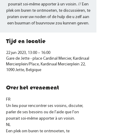
pourrait soi-même apporter à un voisin. // Een
plek om buren te ontmoeten, te discussiëren, te
praten over uw noden of de hulp die u zelf aan
een buurman of buurvrouw zou kunnen geven.
Tijd en locatie
22 jun 2023, 13:00 – 16:00
Gare de Jette - place Cardinal Mercier, Kardinaal
Mercierplein/Place, Kardinaal Mercierplein 22,
1090 Jette, Belgique
Over het evenement
FR 
Un lieu pour rencontrer ses voisins, discuter, 
parler de ses besoins ou de l'aide que l'on 
pourrait soi-même apporter à un voisin. 
NL
Een plek om buren te ontmoeten, te 