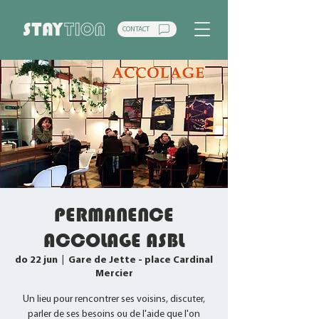
CONTACT
PERMANENCE
ACCOLAGE ASBL
do 22 jun
  |  
Gare de Jette - place Cardinal
Mercier
Un lieu pour rencontrer ses voisins, discuter,
parler de ses besoins ou de l'aide que l'on