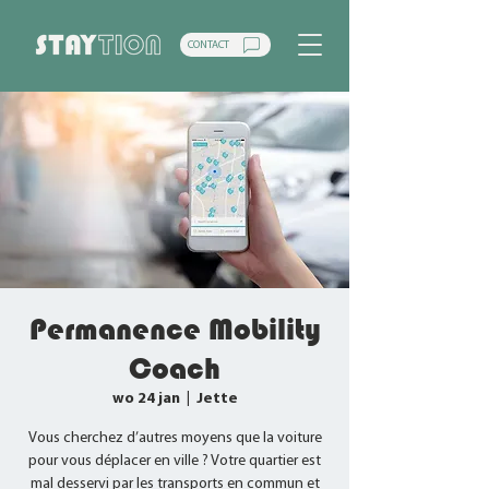
CONTACT
Permanence Mobility
Coach
wo 24 jan
  |  
Jette
Vous cherchez d’autres moyens que la voiture
pour vous déplacer en ville ? Votre quartier est
mal desservi par les transports en commun et