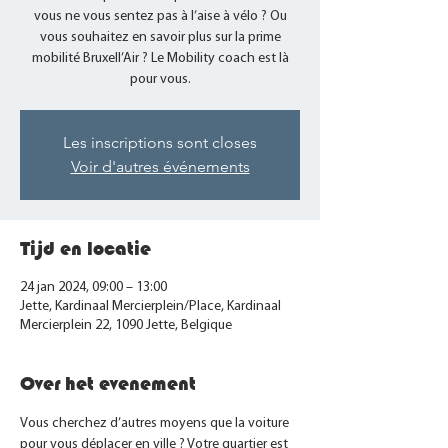
vous ne vous sentez pas à l’aise à vélo ? Ou
vous souhaitez en savoir plus sur la prime
mobilité Bruxell’Air ? Le Mobility coach est là
pour vous.
Les inscriptions sont closes
Voir d'autres événements
Tijd en locatie
24 jan 2024, 09:00 – 13:00
Jette, Kardinaal Mercierplein/Place, Kardinaal
Mercierplein 22, 1090 Jette, Belgique
Over het evenement
Vous cherchez d’autres moyens que la voiture 
pour vous déplacer en ville ? Votre quartier est 