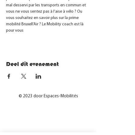
mal desservi par les transports en commun et 
vous ne vous sentez pas à l’aise à vélo ? Ou 
vous souhaitez en savoir plus sur la prime 
mobilité Bruxell’Air ? Le Mobility coach est là 
pour vous
Deel dit evenement
© 2023 door Espaces-Mobilités