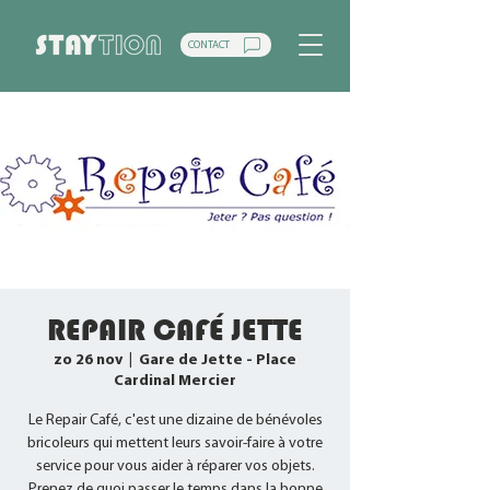
CONTACT
REPAIR CAFÉ JETTE
zo 26 nov
  |  
Gare de Jette - Place
Cardinal Mercier
Le Repair Café, c'est une dizaine de bénévoles
bricoleurs qui mettent leurs savoir-faire à votre
service pour vous aider à réparer vos objets.
Prenez de quoi passer le temps dans la bonne