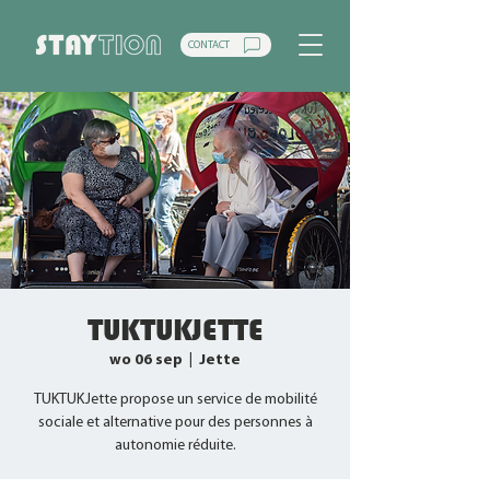
CONTACT
TUKTUKJETTE
wo 06 sep
  |  
Jette
TUKTUKJette propose un service de mobilité
sociale et alternative pour des personnes à
autonomie réduite.