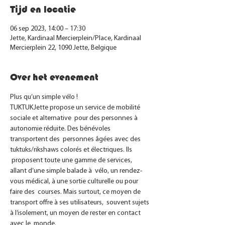
Tijd en locatie
06 sep 2023, 14:00 – 17:30
Jette, Kardinaal Mercierplein/Place, Kardinaal
Mercierplein 22, 1090 Jette, Belgique
Over het evenement
Plus qu’un simple vélo ! 
TUKTUKJette propose un service de mobilité 
sociale et alternative  pour des personnes à 
autonomie réduite. Des bénévoles 
transportent des  personnes âgées avec des 
tuktuks/rikshaws colorés et électriques. Ils 
 proposent toute une gamme de services, 
allant d’une simple balade à  vélo, un rendez-
vous médical, à une sortie culturelle ou pour 
faire des  courses. Mais surtout, ce moyen de 
transport offre à ses utilisateurs,  souvent sujets 
à l’isolement, un moyen de rester en contact 
avec le  monde.