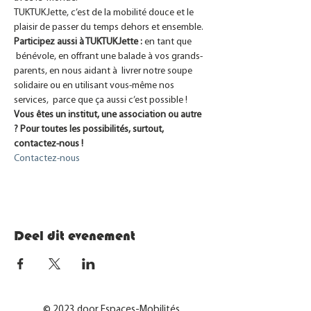
TUKTUKJette, c’est de la mobilité douce et le 
plaisir de passer du temps dehors et ensemble.
Participez aussi à TUKTUKJette :
 en tant que 
 bénévole, en offrant une balade à vos grands-
parents, en nous aidant à  livrer notre soupe 
solidaire ou en utilisant vous-même nos 
services,  parce que ça aussi c’est possible !
Vous êtes un institut, une association ou autre 
? Pour toutes les possibilités, surtout, 
contactez-nous !
Contactez-nous
Deel dit evenement
© 2023 door Espaces-Mobilités