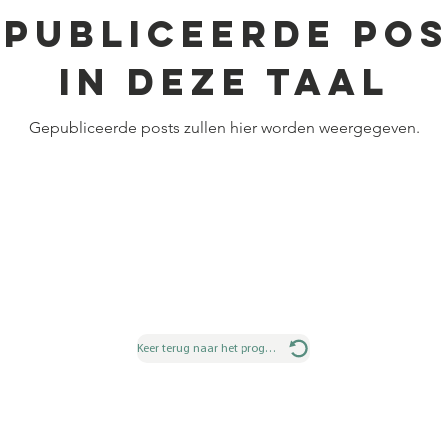
publiceerde po
in deze taal
Gepubliceerde posts zullen hier worden weergegeven.
Keer terug naar het programma